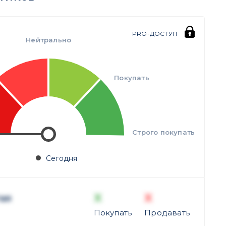
PRO-ДОСТУП
Нейтрально
Покупать
Строго покупать
Сегодня
X
X
ая
Покупать
Продавать