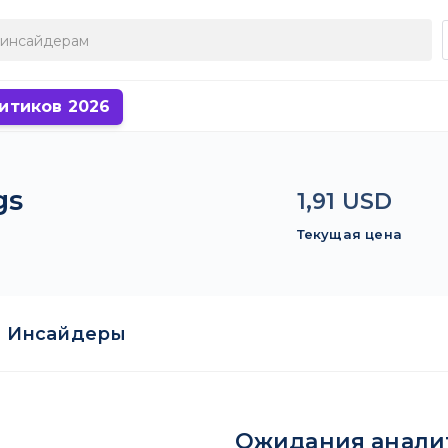
итиков 2026
gs
1,91 USD
Текущая цена
Инсайдеры
Ожидания анали