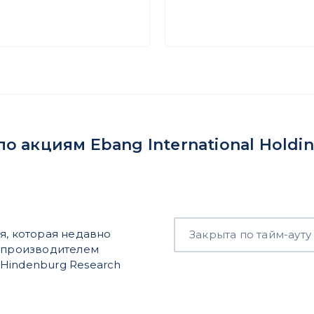
 акциям Ebang International Holdi
я, которая недавно
Закрыта по тайм-ауту
м производителем
Hindenburg Research