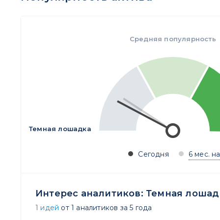
Средняя популярность
Темная лошадка
Сегодня
6 мес. н
Интерес аналитиков:
Темная лошад
1 идей
от 1 аналитиков за 5 года