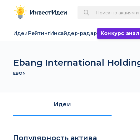
Идеи
Рейтинг
Инсайдер-радар
Конкурс анал
Ebang International Holdin
EBON
Идеи
Популярность актива