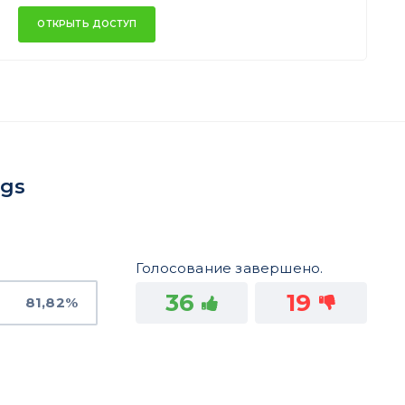
ОТКРЫТЬ ДОСТУП
ngs
Голосование завершено.
36
19
81,82%