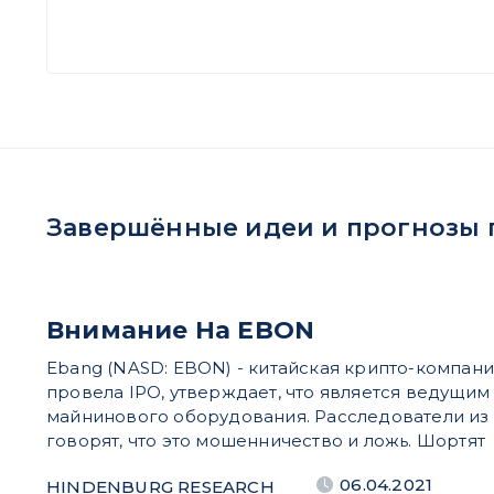
Завершённые идеи и прогнозы по
Внимание На EBON
Ebang (NASD: EBON) - китайская крипто-компани
провела IPO, утверждает, что является ведущи
майнинового оборудования. Расследователи из 
говорят, что это мошенничество и ложь. Шортят
06.04.2021
HINDENBURG RESEARCH