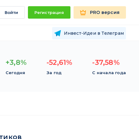
PRO версия
Войти
Регистрация
Инвест-Идеи в Телеграм
+3,8%
-52,61%
-37,58%
Сегодня
За год
С начала года
тиков