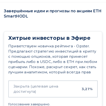
Завершённые идеи и прогнозы по акциям ETH
SmartHODL
Хитрые инвесторы в Эфире
Приветствуем новичка рейтинга - Opster.
Предлагают стратегию инвестиций в крипту
с помощью опционов, которая принесет
прибыль либо в USDС, либо в ETH при любом
сценарии. Похоже, раскрыт секрет, как стать
лучшим аналитиком, который всегда прав
Закрыта (целевая цена
3,21%
достигнута)
Голосование завершено.