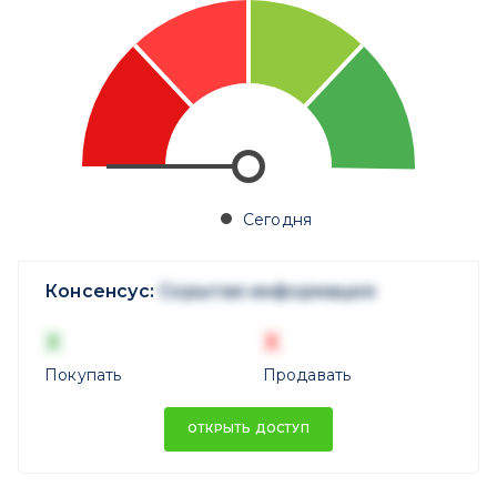
Сегодня
Консенсус:
Скрытая информация
X
X
Покупать
Продавать
ОТКРЫТЬ ДОСТУП