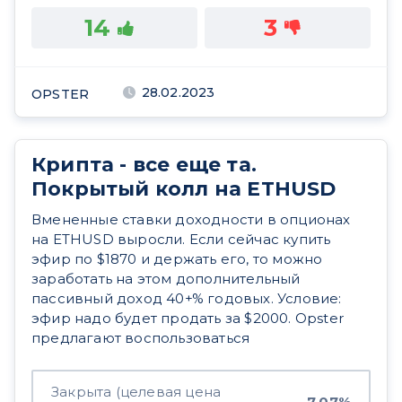
14
3
28.02.2023
OPSTER
Крипта - все еще та.
Покрытый колл на ETHUSD
Вмененные ставки доходности в опционах
на ETHUSD выросли. Если сейчас купить
эфир по $1870 и держать его, то можно
заработать на этом дополнительный
пассивный доход 40+% годовых. Условие:
эфир надо будет продать за $2000. Opster
предлагают воспользоваться
Закрыта (целевая цена
7,07%