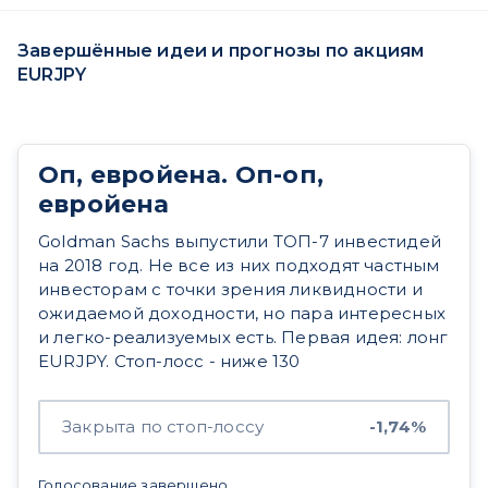
Завершённые идеи и прогнозы по акциям
EURJPY
Оп, евройена. Оп-оп,
евройена
Goldman Sachs выпустили ТОП-7 инвестидей
на 2018 год. Не все из них подходят частным
инвесторам с точки зрения ликвидности и
ожидаемой доходности, но пара интересных
и легко-реализуемых есть. Первая идея: лонг
EURJPY. Стоп-лосс - ниже 130
Закрыта по стоп-лоссу
-1,74%
Голосование завершено.