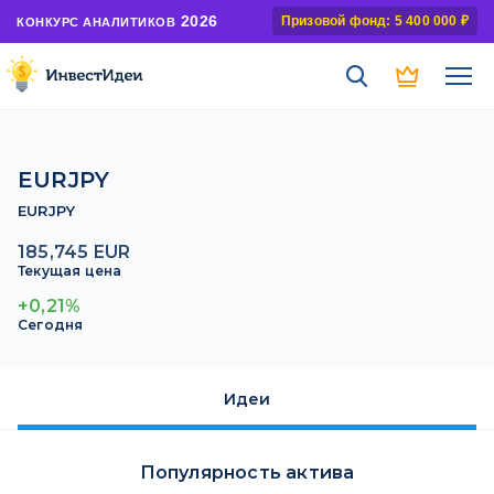
2026
Призовой фонд: 5 400 000 ₽
КОНКУРС АНАЛИТИКОВ
EURJPY
EURJPY
185,745 EUR
Текущая цена
+0,21%
Сегодня
Идеи
Популярность актива