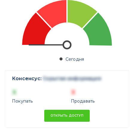
Сегодня
Консенсус:
Скрытая информация
X
X
Покупать
Продавать
ОТКРЫТЬ ДОСТУП