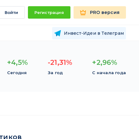
PRO версия
Войти
Регистрация
Инвест-Идеи в Телеграм
+4,5%
-21,31%
+2,96%
Сегодня
За год
С начала года
тиков