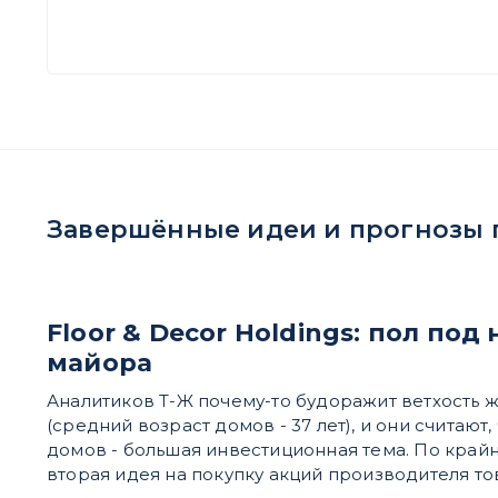
Завершённые идеи и прогнозы по 
Floor & Decor Holdings: пол под
майора
Аналитиков Т-Ж почему-то будоражит ветхость
(средний возраст домов - 37 лет), и они считают,
домов - большая инвестиционная тема. По крайн
вторая идея на покупку акций производителя т