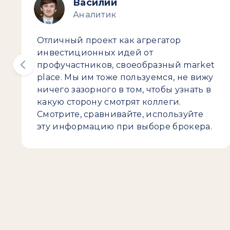
Василий
Аналитик
Отличный проект как агрегатор
инвестиционных идей от
профучастников, своеобразный market
place. Мы им тоже пользуемся, не вижу
ничего зазорного в том, чтобы узнать в
какую сторону смотрят коллеги.
Смотрите, сравнивайте, используйте
эту информацию при выборе брокера.