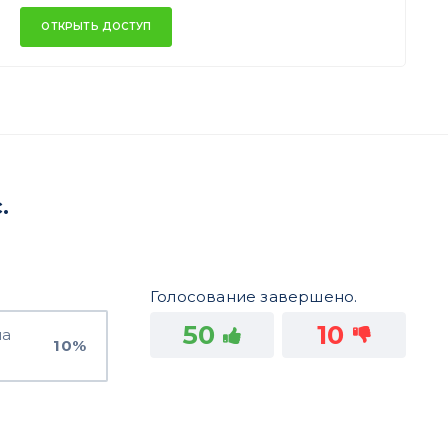
ОТКРЫТЬ ДОСТУП
.
Голосование завершено.
50
10
на
10%