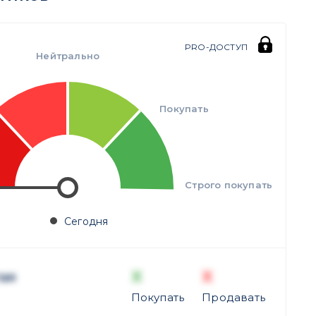
PRO-ДОСТУП
Нейтрально
Покупать
Строго покупать
Сегодня
X
X
ая
Покупать
Продавать