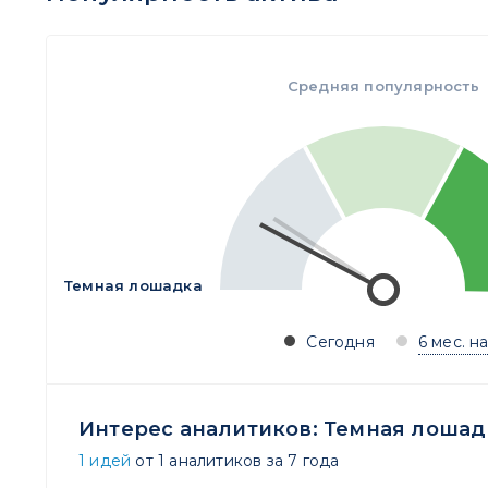
Средняя популярность
Темная лошадка
Сегодня
6 мес. н
Интерес аналитиков:
Темная лошад
1 идей
от 1 аналитиков за 7 года