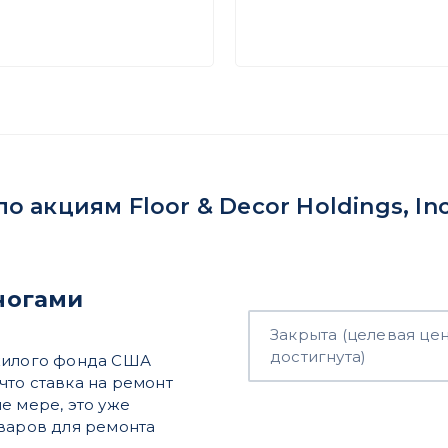
акциям Floor & Decor Holdings, Inc
 ногами
Закрыта (целевая це
достигнута)
 жилого фонда США
 что ставка на ремонт
е мере, это уже
оваров для ремонта