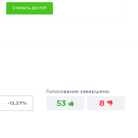
ОТКРЫТЬ ДОСТУП
Голосование завершено.
53
8
-13,37%