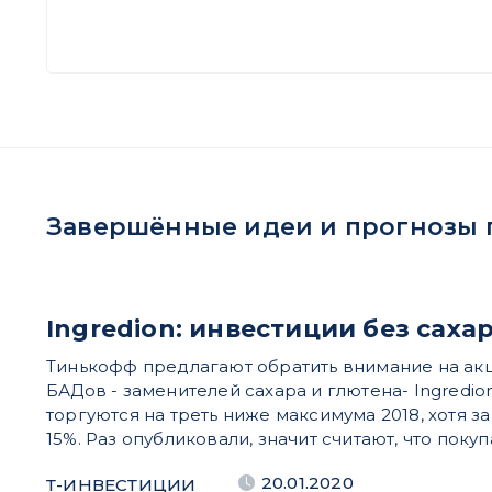
Завершённые идеи и прогнозы по
Ingredion: инвестиции без саха
Тинькофф предлагают обратить внимание на ак
БАДов - заменителей сахара и глютена- Ingredio
торгуются на треть ниже максимума 2018, хотя з
15%. Раз опубликовали, значит считают, что поку
20.01.2020
Т-ИНВЕСТИЦИИ