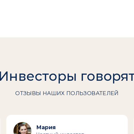
Инвесторы говоря
ОТЗЫВЫ НАШИХ ПОЛЬЗОВАТЕЛЕЙ
Мария