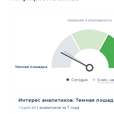
Средняя популярность
Темная лошадка
Сегодня
6 мес. н
Интерес аналитиков:
Темная лошад
1 идей
от 1 аналитиков за 7 года