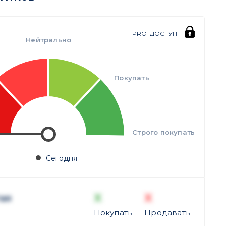
PRO-ДОСТУП
Нейтрально
Покупать
Строго покупать
Сегодня
X
X
ая
Покупать
Продавать