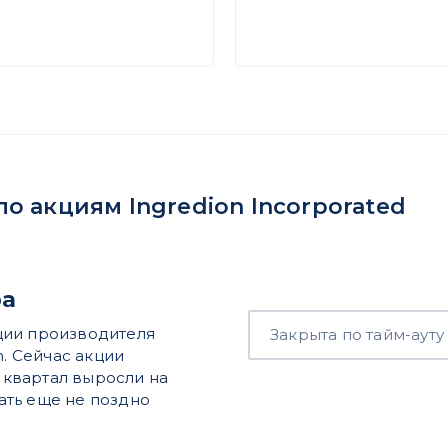
 акциям Ingredion Incorporated
ра
ции производителя
Закрыта по тайм-ауту
n. Сейчас акции
а квартал выросли на
пать еще не поздно