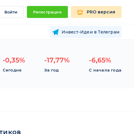
PRO версия
Войти
Регистрация
Инвест-Идеи в Телеграм
-0,35%
-17,77%
-6,65%
Сегодня
За год
С начала года
тиков