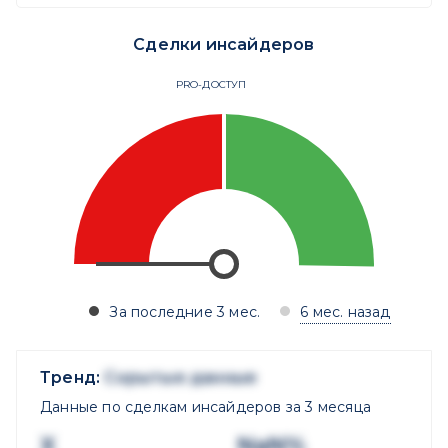
Сделки инсайдеров
PRO-ДОСТУП
За последние 3 мес.
6 мес. назад
Тренд:
Скрытые данные
Данные по сделкам инсайдеров за 3 месяца
X
NaN%