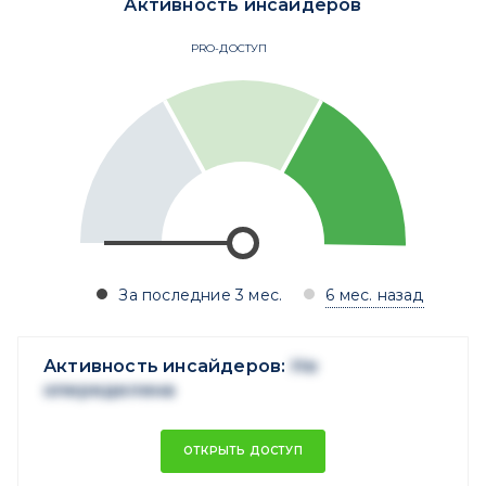
Активность инсайдеров
PRO-ДОСТУП
За последние 3 мес.
6 мес. назад
Активность инсайдеров:
Не
опеределена
ОТКРЫТЬ ДОСТУП