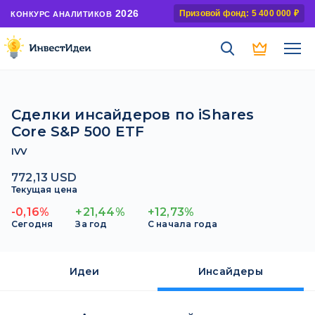
2026
Призовой фонд: 5 400 000 ₽
КОНКУРС АНАЛИТИКОВ
Сделки инсайдеров по iShares
Core S&P 500 ETF
IVV
772,13 USD
Текущая цена
-0,16%
+21,44%
+12,73%
Сегодня
За год
С начала года
Идеи
Инсайдеры