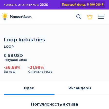
2026
Призовой фонд: 5 400 000 ₽
КОНКУРС АНАЛИТИКОВ
Loop Industries
LOOP
0,68 USD
Текущая цена
-56,68%
-31,99%
За год
С начала года
Идеи
Инсайдеры
Популярность актива