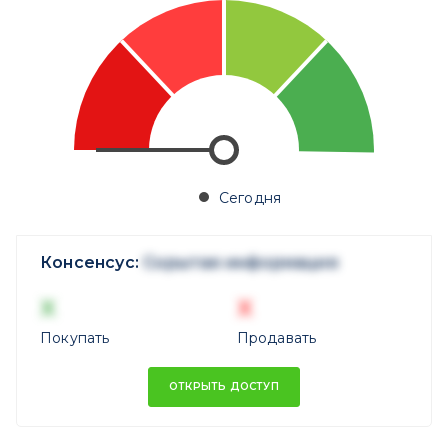
Сегодня
Консенсус:
Скрытая информация
X
X
Покупать
Продавать
ОТКРЫТЬ ДОСТУП