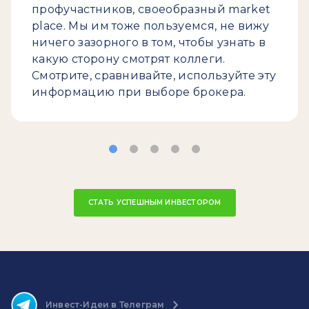
профучастников, своеобразный market
place. Мы им тоже пользуемся, не вижу
ничего зазорного в том, чтобы узнать в
какую сторону смотрят коллеги.
Смотрите, сравнивайте, используйте эту
информацию при выборе брокера.
СТАТЬ УСПЕШНЫМ ИНВЕСТОРОМ
Инвест-Идеи в Телеграм