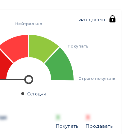
PRO-ДОСТУП
Нейтрально
Покупать
Строго покупать
Сегодня
X
X
ая
Покупать
Продавать