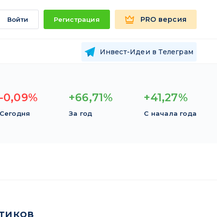
PRO версия
Войти
Регистрация
Инвест-Идеи в Телеграм
-0,09%
+66,71%
+41,27%
Сегодня
За год
С начала года
тиков