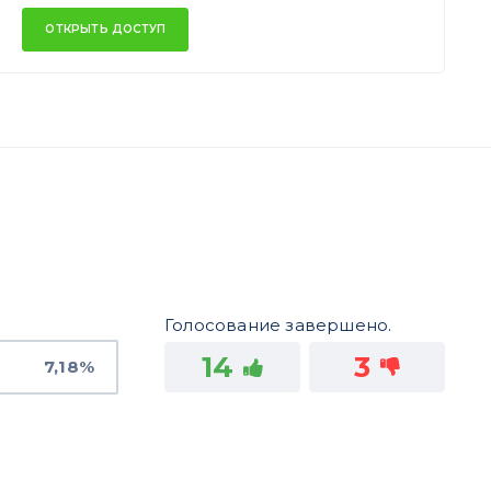
ОТКРЫТЬ ДОСТУП
Голосование завершено.
14
3
7,18%