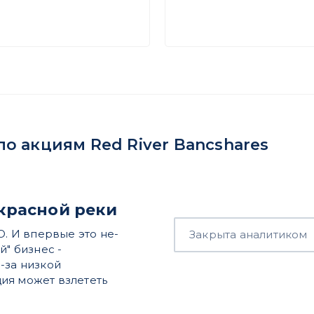
о акциям Red River Bancshares
 красной реки
O. И впервые это не-
Закрыта аналитиком
й" бизнес -
-за низкой
ия может взлететь