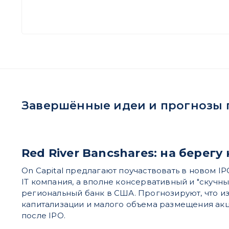
Завершённые идеи и прогнозы п
Red River Bancshares: на берегу
On Capital предлагают поучаствовать в новом IP
IT компания, а вполне консервативный и "скучны
региональный банк в США. Прогнозируют, что из
капитализации и малого объема размещения акц
после IPO.