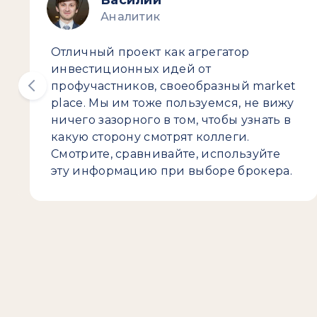
Василий
Аналитик
Отличный проект как агрегатор
инвестиционных идей от
профучастников, своеобразный market
place. Мы им тоже пользуемся, не вижу
ничего зазорного в том, чтобы узнать в
какую сторону смотрят коллеги.
Смотрите, сравнивайте, используйте
эту информацию при выборе брокера.