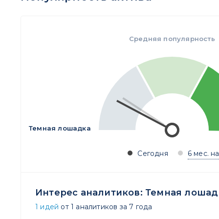
Средняя популярность
Темная лошадка
Сегодня
6 мес. н
Интерес аналитиков:
Темная лошад
1 идей
от 1 аналитиков за 7 года