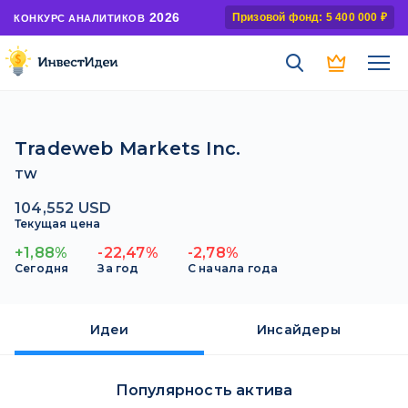
2026
Призовой фонд: 5 400 000 ₽
КОНКУРС АНАЛИТИКОВ
Tradeweb Markets Inc.
TW
104,552 USD
Текущая цена
+1,88%
-22,47%
-2,78%
Сегодня
За год
С начала года
Идеи
Инсайдеры
Популярность актива