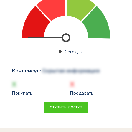
Сегодня
Консенсус:
Скрытая информация
X
X
Покупать
Продавать
ОТКРЫТЬ ДОСТУП