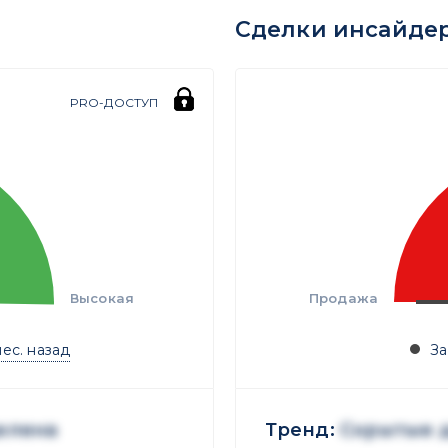
Сделки инсайде
PRO-ДОСТУП
Высокая
Продажа
мес. назад
За
елена
Тренд:
Скрытые 