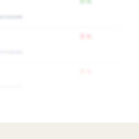
0 %
ки в акциях
0 %
ки в акциях
0 %
ки в акциях