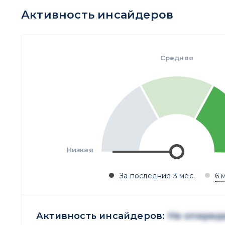
Активность инсайдеров
Средняя
Низкая
За последние 3 мес.
6 
Активность инсайдеров:
Не оперед