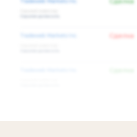
Сделка
Tradeweb Markets Inc.
Скрытый инвестор
Скрытая должность
Сделка
Tradeweb Markets Inc.
Скрытый инвестор
Скрытая должность
Сделка
Tradeweb Markets Inc.
Скрытый инвестор
Скрытая должность