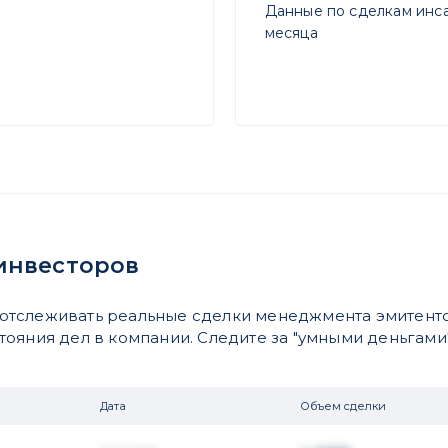
Данные по сделкам инса
месяца
инвесторов
отслеживать реальные сделки менеджмента эмитенто
яния дел в компании. Следите за "умными деньгами".
Дата
Объем сделки