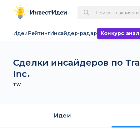
Идеи
Рейтинг
Инсайдер-радар
Конкурс анал
Сделки инсайдеров по Tr
Inc.
TW
Идеи