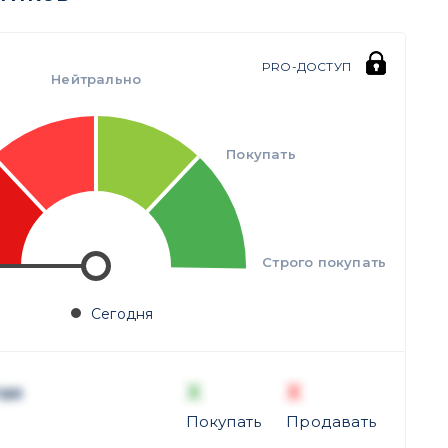
PRO-ДОСТУП
Нейтрально
Покупать
Строго покупать
Сегодня
X
X
ая
Покупать
Продавать