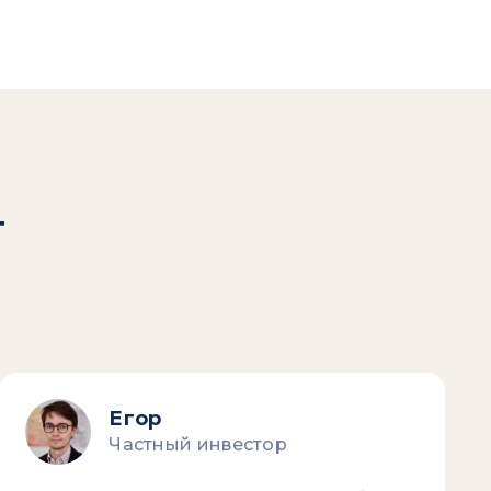
т
Егор
Частный инвестор