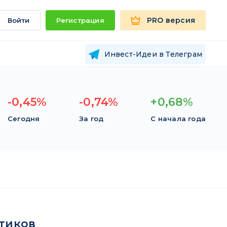
PRO версия
Войти
Регистрация
Инвест-Идеи в Телеграм
-0,45%
-0,74%
+0,68%
Сегодня
За год
С начала года
тиков