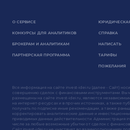
О СЕРВИСЕ
ЮРИДИЧЕСКА
КОНКУРСЫ ДЛЯ АНАЛИТИКОВ
СПРАВКА
БРОКЕРАМ И АНАЛИТИКАМ
НАПИСАТЬ
ПАРТНЕРСКАЯ ПРОГРАММА
ТАРИФЫ
ПОЖЕЛАНИЯ
Вся информация на сайте invest-idei.ru (далее - Сайт) 
совершению сделок с финансовыми инструментами. Вы мо
размещены на сайте invest-idei.ru, являются независимы
на интернет-ресурсах и в прочих источниках, а также п
получать по подписке иные рекомендации, а также раньше
корректировать аналитические данные и инвестиционные
приводимых данных действительности. Администрация in
числе за любые возможные убытки от сделок с финансо
Сайт invest-idei.ru не участвует во взаимоотношениях 