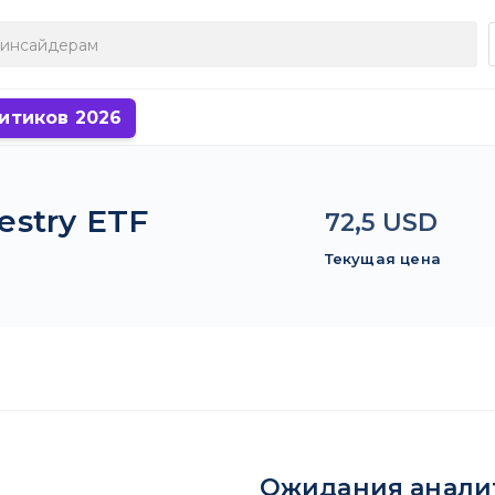
итиков 2026
estry ETF
72,5 USD
Текущая цена
Ожидания анали