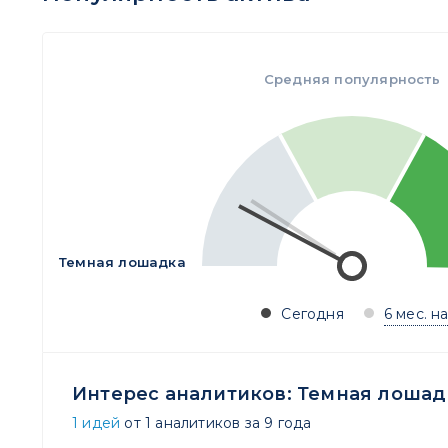
Средняя популярность
Темная лошадка
Сегодня
6 мес. н
Интерес аналитиков:
Темная лошад
1 идей
от 1 аналитиков за 9 года