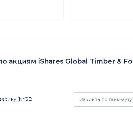
 акциям iShares Global Timber & Fo
весину (NYSE:
Закрыта по тайм-ауту