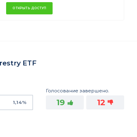
ОТКРЫТЬ ДОСТУП
restry ETF
Голосование завершено.
19
12
1,14%