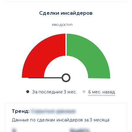
Сделки инсайдеров
PRO-ДОСТУП
За последние 3 мес.
6 мес. назад
Тренд:
Скрытые данные
Данные по сделкам инсайдеров за 3 месяца
X
NaN%