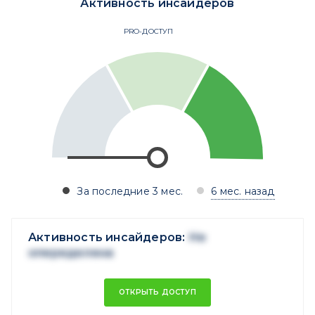
Активность инсайдеров
PRO-ДОСТУП
За последние 3 мес.
6 мес. назад
Активность инсайдеров:
Не
опеределена
ОТКРЫТЬ ДОСТУП