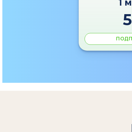
1 
ПОДП