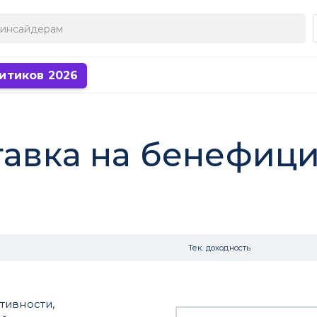
итиков 2026
Ставка на бенефиц
Тек. доходность
тивности,