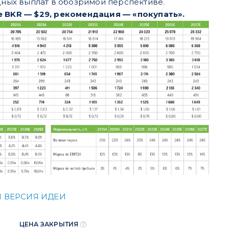
ных выплат в обозримой перспективе.
е BKR — $29, рекомендация — «покупать».
 ВЕРСИЯ ИДЕИ
ЦЕНА ЗАКРЫТИЯ