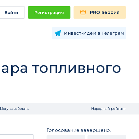
PRO версия
Войти
Регистрация
Инвест-Идеи в Телеграм
иара топливного
Могу заработать
Народный рейтинг
Голосование завершено.