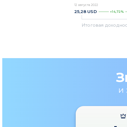
12 августа 2022
25,28
USD
+14,72%
З
и