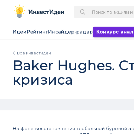
Идеи
Рейтинг
Инсайдер-радар
Конкурс анал
Все инвестидеи
Baker Hughes. 
кризиса
На фоне восстановления глобальной буровой ак