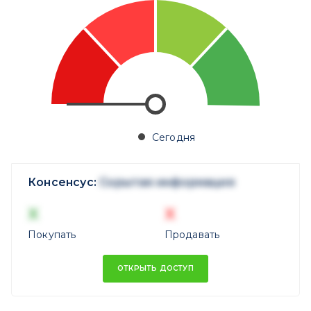
Сегодня
Консенсус:
Скрытая информация
X
X
Покупать
Продавать
ОТКРЫТЬ ДОСТУП