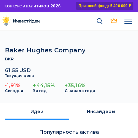
2026
Призовой фонд: 5 400 000 ₽
КОНКУРС АНАЛИТИКОВ
Baker Hughes Company
BKR
61,55 USD
Текущая цена
-1,91%
+44,15%
+35,16%
Сегодня
За год
С начала года
Идеи
Инсайдеры
Популярность актива