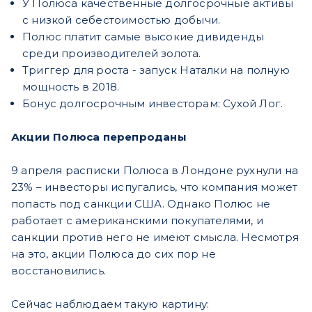
У Полюса качественные долгосрочные активы
с низкой себестоимостью добычи.
Полюс платит самые высокие дивиденды
среди производителей золота.
Триггер для роста - запуск Наталки на полную
мощность в 2018.
Бонус долгосрочным инвесторам: Сухой Лог.
Акции Полюса перепроданы
9 апреля расписки Полюса в Лондоне рухнули на
23% – инвесторы испугались, что компания может
попасть под санкции США. Однако Полюс не
работает с американскими покупателями, и
санкции против него не имеют смысла. Несмотря
на это, акции Полюса до сих пор не
восстановились.
Сейчас наблюдаем такую картину: