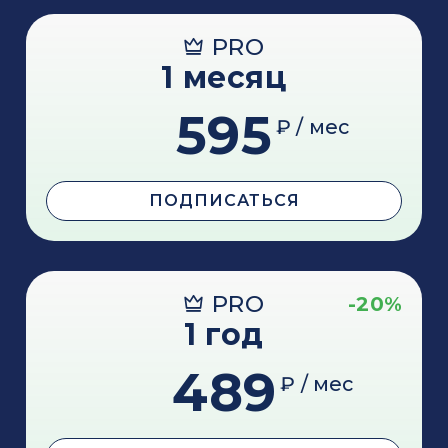
PRO
1 месяц
595
₽ / мес
ПОДПИСАТЬСЯ
PRO
-20%
1 год
489
₽ / мес