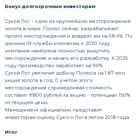
Бонус долгосрочным инвесторам
Сухой Лог - одно из крупнейших месторождений
золота в мире. Полюс сейчас разрабатывает
проект месторождения и владеет им на 58.4%. По
данным IR-службы компании, к 2020 году
компания намерена полностью выкупить
месторождение и начать его разработку. К 2025
году производство заработает на 90%.
Сухой Лог увеличит добычу Полюса на 1.87 млн
унций золота в год. С учётом этого
месторождения справедливая стоимость
составит 9'800 рублей за акцию - потенциал 150%
от текущей цены.
Менеджмент официально представит
инвесторам оценку Сухого Лога летом 2018 года.
Итог