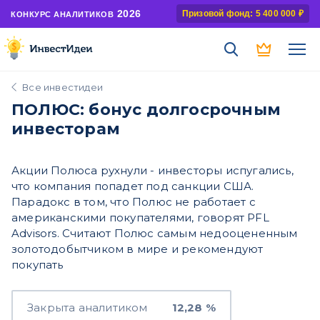
2026
Призовой фонд: 5 400 000 ₽
КОНКУРС АНАЛИТИКОВ
Все инвестидеи
ПОЛЮС: бонус долгосрочным
инвесторам
Акции Полюса рухнули - инвесторы испугались,
что компания попадет под санкции США.
Парадокс в том, что Полюс не работает с
американскими покупателями, говорят PFL
Advisors. Считают Полюс самым недооцененным
золотодобытчиком в мире и рекомендуют
покупать
Закрыта аналитиком
12,28 %