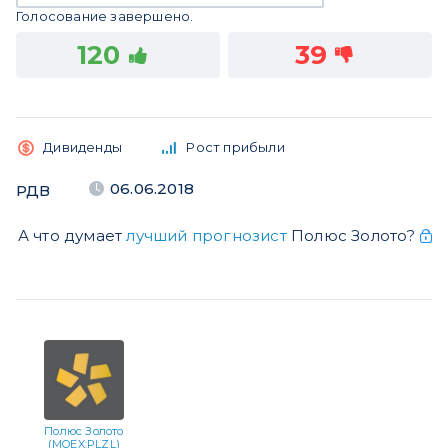
Голосование завершено.
120
39
Дивиденды
Рост прибыли
06.06.2018
РДВ
А что думает
лучший прогнозист
Полюс Золото?
Полюс Золото
(MOEX:PLZL)