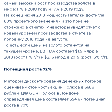
самый высокий рост производства золота в
мире: 11% в 2018 году и 17% в 2019 году.
На конец июня 2018 мощность Наталки достигла
80% проектного значения - и это пока не
отражено в отчётах. Инвесторы увидят отчёт с
новым уровнем производства в отчёте за 1
половину 2018 года - в августе.
То есть, если цены на золото останутся на
текущем уровне, EBITDA составит $1.9 млрд в
2018 (рост 11% г/г) и $2.16 млрд в 2019 (рост 13% г/г).
Потенциал роста 72%
Методом дисконтирования денежных потоков
оцениваем стоимость акций Полюса в 6688
рублей. Для GDR Полюса в Лондоне
справедливая цена составляет $54.6 - потенциал
роста в 70%.