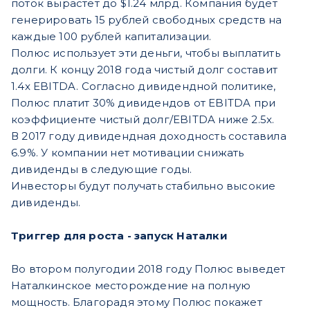
поток вырастет до $1.24 млрд. Компания будет
генерировать 15 рублей свободных средств на
каждые 100 рублей капитализации.
Полюс использует эти деньги, чтобы выплатить
долги. К концу 2018 года чистый долг составит
1.4x EBITDA. Согласно дивидендной политике,
Полюс платит 30% дивидендов от EBITDA при
коэффициенте чистый долг/EBITDA ниже 2.5x.
В 2017 году дивидендная доходность составила
6.9%. У компании нет мотивации снижать
дивиденды в следующие годы.
Инвесторы будут получать стабильно высокие
дивиденды.
Триггер для роста - запуск Наталки
Во втором полугодии 2018 году Полюс выведет
Наталкинское месторождение на полную
мощность. Благорадя этому Полюс покажет