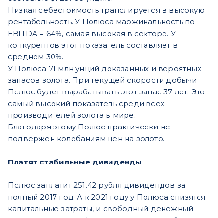
Низкая себестоимость транслируется в высокую
рентабельность. У Полюса маржинальность по
EBITDA = 64%, самая высокая в секторе. У
конкурентов этот показатель составляет в
среднем 30%.
У Полюса 71 млн унций доказанных и вероятных
запасов золота. При текущей скорости добычи
Полюс будет вырабатывать этот запас 37 лет. Это
самый высокий показатель среди всех
производителей золота в мире.
Благодаря этому Полюс практически не
подвержен колебаниям цен на золото.
Платят стабильные дивиденды
Полюс заплатит 251.42 рубля дивидендов за
полный 2017 год. А к 2021 году у Полюса снизятся
капитальные затраты, и свободный денежный