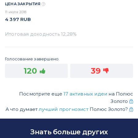
ЦЕНА ЗАКРЫТИЯ
11 июля 2018
4 397
RUB
Голосование завершено.
120
39
Посмотрите еще
17 активных идеи
на Полюс
Золото
А что думает
лучший прогнозист
Полюс Золото?
Знать больше других