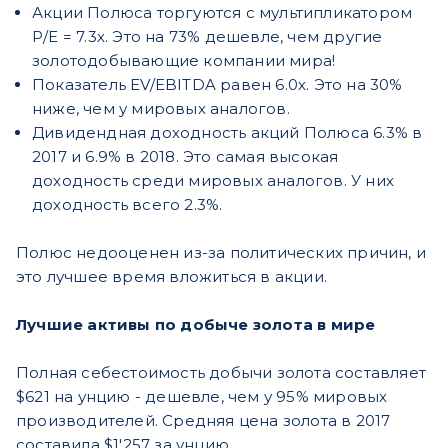
Акции Полюса торгуются с мультипликатором
Р/Е = 7.3х. Это на 73% дешевле, чем другие
золотодобывающие компании мира!
Показатель EV/EBITDA равен 6.0х. Это на 30%
ниже, чем у мировых аналогов.
Дивидендная доходность акций Полюса 6.3% в
2017 и 6.9% в 2018. Это самая высокая
доходность среди мировых аналогов. У них
доходность всего 2.3%.
Полюс недооценен из-за политических причин, и
это лучшее время вложиться в акции.
Лучшие активы по добыче золота в мире
Полная себестоимость добычи золота составляет
$621 на унцию - дешевле, чем у 95% мировых
производителей. Средняя цена золота в 2017
составила $1'257 за унцию.