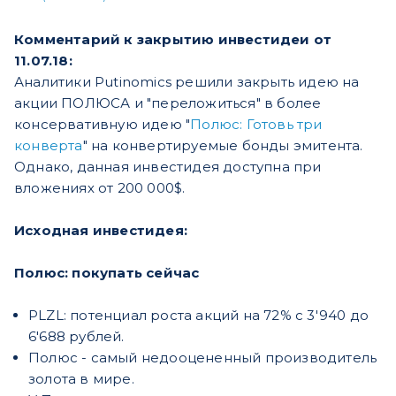
Комментарий к закрытию инвестидеи от
11.07.18:
Аналитики Putinomics решили закрыть идею на
акции ПОЛЮСА и "переложиться" в более
консервативную идею "
Полюс: Готовь три
конверта
" на конвертируемые бонды эмитента.
Однако, данная инвестидея доступна при
вложениях от 200 000$.
Исходная инвестидея:
Полюс: покупать сейчас
PLZL: потенциал роста акций на 72% с 3'940 до
6'688 рублей.
Полюс - самый недооцененный производитель
золота в мире.