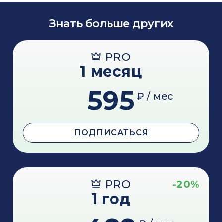
Знать больше других
PRO
1 месяц
595
₽ / мес
ПОДПИСАТЬСЯ
PRO
-20%
1 год