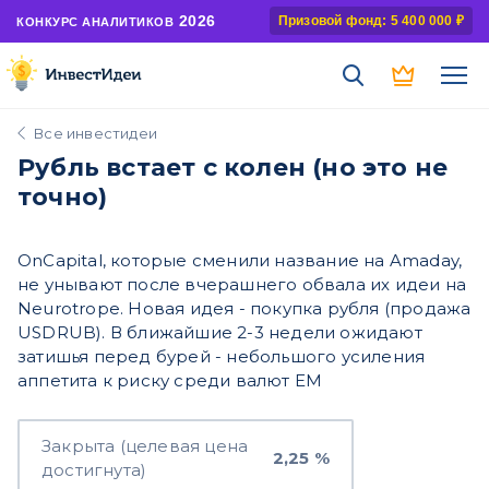
2026
Призовой фонд: 5 400 000 ₽
КОНКУРС АНАЛИТИКОВ
Все инвестидеи
Рубль встает с колен (но это не
точно)
OnCapital, которые сменили название на Amaday,
не унывают после вчерашнего обвала их идеи на
Neurotrope. Новая идея - покупка рубля (продажа
USDRUB). В ближайшие 2-3 недели ожидают
затишья перед бурей - небольшого усиления
аппетита к риску среди валют ЕМ
Закрыта (целевая цена
2,25 %
достигнута)