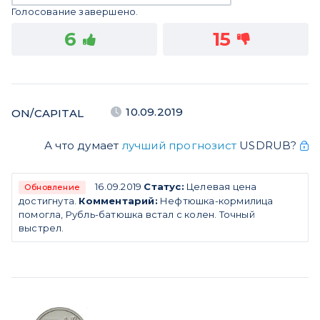
Голосование завершено.
6
15
10.09.2019
ON/CAPITAL
А что думает
лучший прогнозист
USDRUB?
16.09.2019
Статус:
Целевая цена
Обновление
достигнута.
Комментарий:
Нефтюшка-кормилица
помогла, Рубль-батюшка встал с колен. Точный
выстрел.