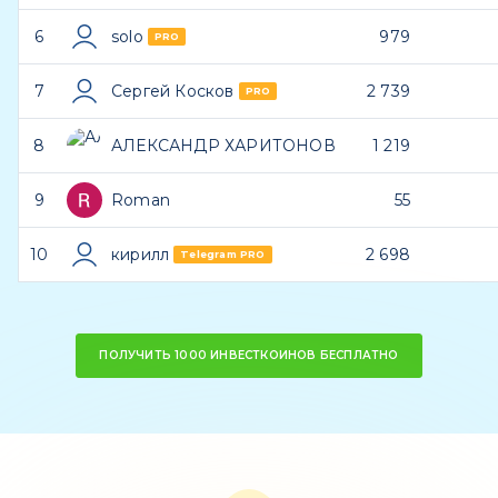
6
solo
979
PRO
7
Сергей Косков
2 739
PRO
8
АЛЕКСАНДР ХАРИТОНОВ
1 219
9
Roman
55
10
кирилл
2 698
Telegram PRO
ПОЛУЧИТЬ 1000 ИНВЕСТКОИНОВ БЕСПЛАТНО