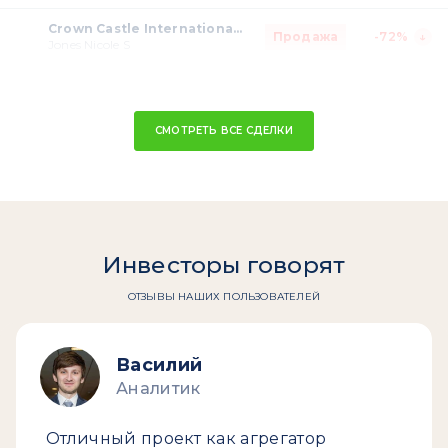
Crown Castle International Corp. (REIT)
Продажа
-72%
Jones Nicole S
СМОТРЕТЬ ВСЕ СДЕЛКИ
Инвесторы говорят
ОТЗЫВЫ НАШИХ ПОЛЬЗОВАТЕЛЕЙ
Василий
Аналитик
Отличный проект как агрегатор