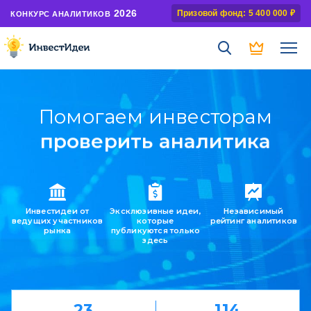
2026
Призовой фонд: 5 400 000 ₽
КОНКУРС АНАЛИТИКОВ
Помогаем инвесторам
найти идеи
Инвестидеи от
Эксклюзивные идеи,
Независимый
ведущих участников
которые
рейтинг аналитиков
рынка
публикуются только
здесь
23
114