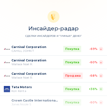
Инсайдер-радар
СДЕЛКИ ИНСАЙДЕРОВ И "УМНЫХ" ДЕНЕГ
Carnival Corporation
Покупка
-69%
CAHILL JOHN T
Carnival Corporation
Покупка
-60%
Wallace Noel R.
Carnival Corporation
Продажа
-68%
Wallace Noel R.
Tata Motors
Покупка
+36%
Kon Kenta
Crown Castle International Corp. (REIT)
Покупка
-60%
Jones Nicole S