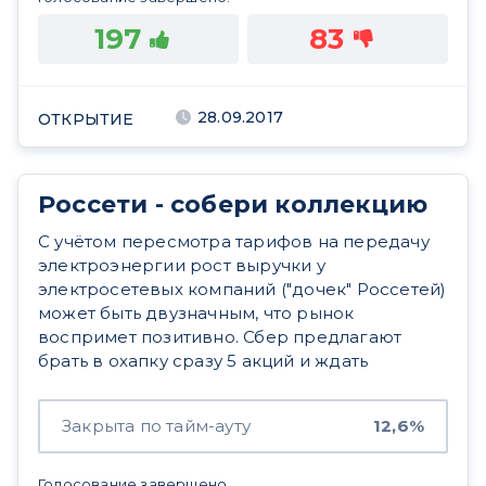
197
83
28.09.2017
ОТКРЫТИЕ
Россети - собери коллекцию
С учётом пересмотра тарифов на передачу
электроэнергии рост выручки у
электросетевых компаний ("дочек" Россетей)
может быть двузначным, что рынок
воспримет позитивно. Сбер предлагают
брать в охапку сразу 5 акций и ждать
Закрыта по тайм-ауту
12,6%
Голосование завершено.