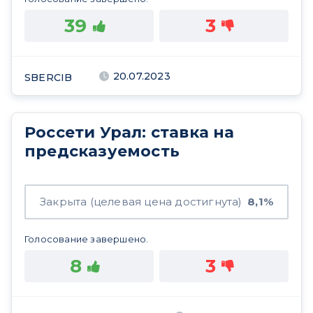
39
3
20.07.2023
SBERCIB
Россети Урал: ставка на
предсказуемость
Закрыта (целевая цена достигнута)
8,1%
Голосование завершено.
8
3