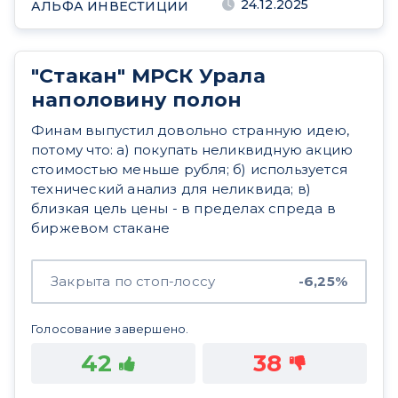
24.12.2025
АЛЬФА ИНВЕСТИЦИИ
"Стакан" МРСК Урала
наполовину полон
Финам выпустил довольно странную идею,
потому что: а) покупать неликвидную акцию
стоимостью меньше рубля; б) используется
технический анализ для неликвида; в)
близкая цель цены - в пределах спреда в
биржевом стакане
Закрыта по стоп-лоссу
-6,25%
Голосование завершено.
42
38