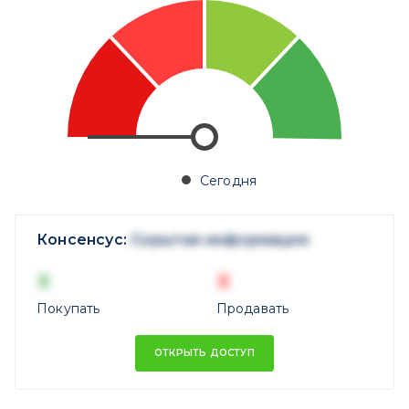
Сегодня
Консенсус:
Скрытая информация
X
X
Покупать
Продавать
ОТКРЫТЬ ДОСТУП