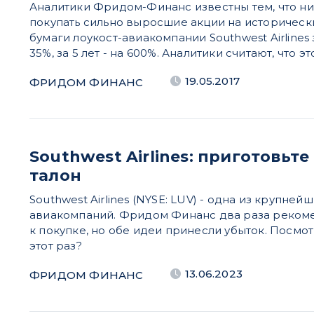
Аналитики Фридом-Финанс известны тем, что ни
покупать сильно выросшие акции на исторически
бумаги лоукост-авиакомпании Southwest Airlines
35%, за 5 лет - на 600%. Аналитики считают, что э
19.05.2017
ФРИДОМ ФИНАНС
Southwest Airlines: приготовьт
талон
Southwest Airlines (NYSE: LUV) - одна из крупне
авиакомпаний. Фридом Финанс два раза реком
к покупке, но обе идеи принесли убыток. Посмот
этот раз?
13.06.2023
ФРИДОМ ФИНАНС