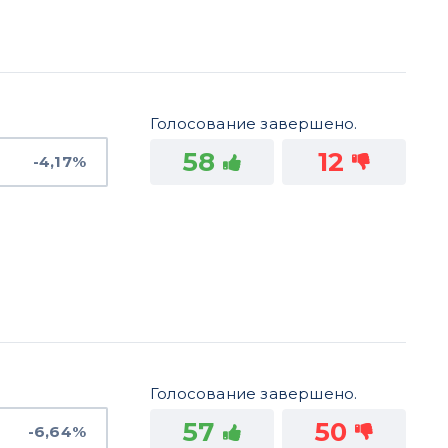
Голосование завершено.
58
12
-4,17%
Голосование завершено.
57
50
-6,64%