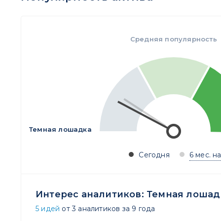
Средняя популярность
Темная лошадка
Сегодня
6 мес. н
Интерес аналитиков:
Темная лошад
5 идей
от 3 аналитиков за 9 года