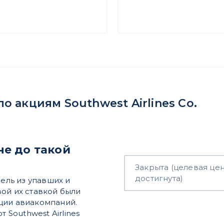
 акциям Southwest Airlines Co.
 не до такой
Закрыта (целевая це
достигнута)
ль из упавших и
ой их ставкой были
ции авиакомпаний.
 Southwest Airlines