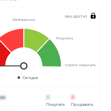
PRO-ДОСТУП
Нейтрально
Покупать
Строго покупать
Сегодня
X
X
ая
Покупать
Продавать