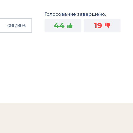
Голосование завершено.
44
19
-26,16%