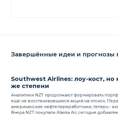
Завершённые идеи и прогнозы по
Southwest Airlines: лоу-кост, но
же степени
Аналитики NZT продолжают формировать портфе
еще не восстановившихся акций на отскок. Перв
американские нефтепереработчики, теперь - ак
Вчера NZT покупали Alaska Air, сегодня добавляют