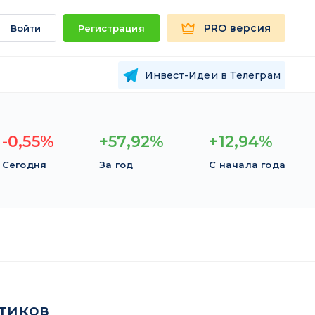
PRO версия
Войти
Регистрация
Инвест-Идеи в Телеграм
-0,55%
+57,92%
+12,94%
Сегодня
За год
С начала года
тиков