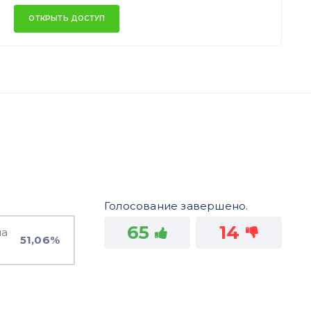
ОТКРЫТЬ ДОСТУП
Голосование завершено.
65
14
на
51,06%