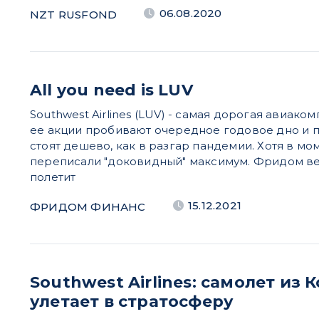
06.08.2020
NZT RUSFOND
All you need is LUV
Southwest Airlines (LUV) - самая дорогая авиако
ее акции пробивают очередное годовое дно и п
стоят дешево, как в разгар пандемии. Хотя в м
переписали "доковидный" максимум. Фридом вер
полетит
15.12.2021
ФРИДОМ ФИНАНС
Southwest Airlines: самолет из
улетает в стратосферу