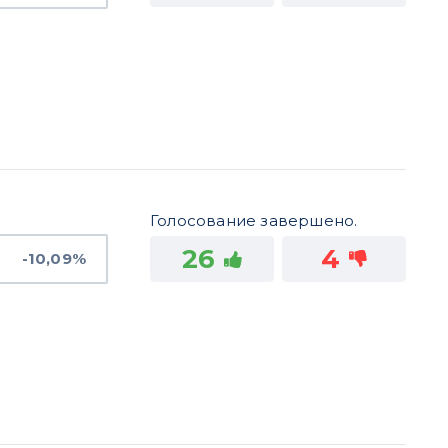
Голосование завершено.
26
4
-10,09%