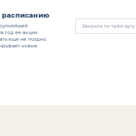
о расписанию
крупнейшей
Закрыта по тайм-ауту
За год ее акции
ать еще не поздно.
ткрывает новые