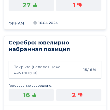
27
1
16.04.2024
ФИНАМ
Серебро: ювелирно
набранная позиция
Закрыта (целевая цена
15,18%
достигнута)
Голосование завершено.
16
2