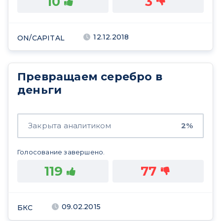
10
3
12.12.2018
ON/CAPITAL
Превращаем серебро в
деньги
Закрыта аналитиком
2%
Голосование завершено.
119
77
09.02.2015
БКС