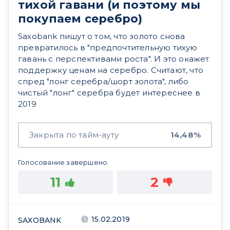
тихой гавани (и поэтому мы
покупаем серебро)
Saxobank пишут о том, что золото снова
превратилось в "предпочтительную тихую
гавань с перспективами роста". И это окажет
поддержку ценам на серебро. Считают, что
спред "лонг серебра/шорт золота", либо
чистый "лонг" серебра будет интереснее в
2019
Закрыта по тайм-ауту
14,48%
Голосование завершено.
11
2
15.02.2019
SAXOBANK