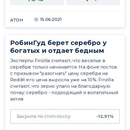
15.06.2021
АТОН
РобинГуд берет серебро у
богатых и отдает бедным
Эксперты Finzilla считают, что веселье в
серебре только начинается. На фоне постов
с призывом "разогнать" цену серебра на
Reddit его цена выросла уже на 10%. Finzilla
считают, что зерно упало на благодарную
почву: серебро - подходящий и волатильный
актив
Закрыта по стоп-лоссу
-12,91%