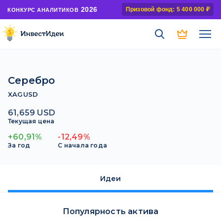
2026
Призовой фонд: 5 400 000 ₽
КОНКУРС АНАЛИТИКОВ
Серебро
XAGUSD
61,659 USD
Текущая цена
+60,91%
-12,49%
За год
С начала года
Идеи
Популярность актива