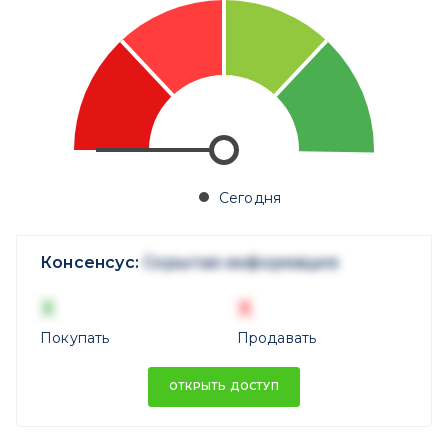
Сегодня
Консенсус:
Скрытая информация
X
X
Покупать
Продавать
ОТКРЫТЬ ДОСТУП