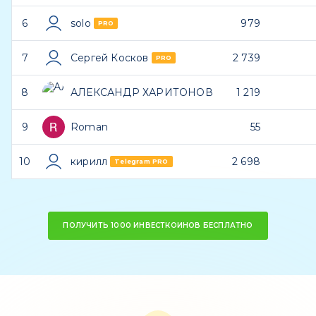
6
solo
979
PRO
7
Сергей Косков
2 739
PRO
8
АЛЕКСАНДР ХАРИТОНОВ
1 219
9
Roman
55
10
кирилл
2 698
Telegram PRO
ПОЛУЧИТЬ 1000 ИНВЕСТКОИНОВ БЕСПЛАТНО