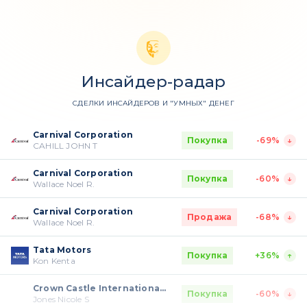
Инсайдер-радар
СДЕЛКИ ИНСАЙДЕРОВ И "УМНЫХ" ДЕНЕГ
Carnival Corporation
Покупка
-69%
CAHILL JOHN T
Carnival Corporation
Покупка
-60%
Wallace Noel R.
Carnival Corporation
Продажа
-68%
Wallace Noel R.
Tata Motors
Покупка
+36%
Kon Kenta
Crown Castle International Corp. (REIT)
Покупка
-60%
Jones Nicole S