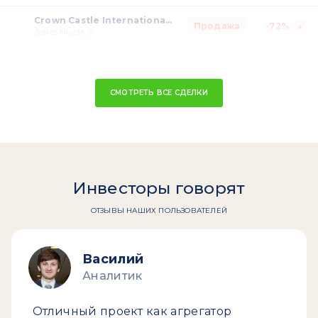
Crown Castle International Corp. (REIT)
Продажа
-72%
Jones Nicole S
СМОТРЕТЬ ВСЕ СДЕЛКИ
Инвесторы говорят
ОТЗЫВЫ НАШИХ ПОЛЬЗОВАТЕЛЕЙ
Василий
Аналитик
Отличный проект как агрегатор