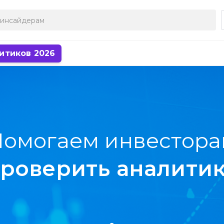
итиков 2026
омогаем инвестор
найти идеи