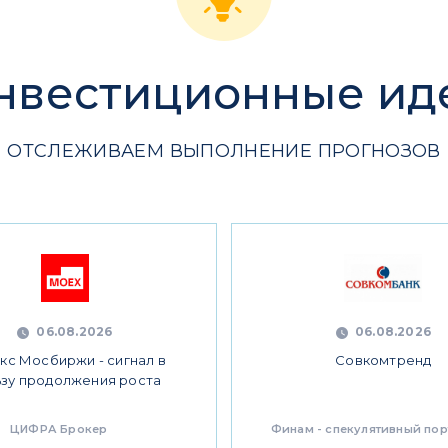
нвестиционные ид
ОТСЛЕЖИВАЕМ ВЫПОЛНЕНИЕ ПРОГНОЗОВ
06.08.2026
06.08.2026
кс Мосбиржи - сигнал в
Совкомтренд
ьзу продолжения роста
ЦИФРА Брокер
Финам - спекулятивный по