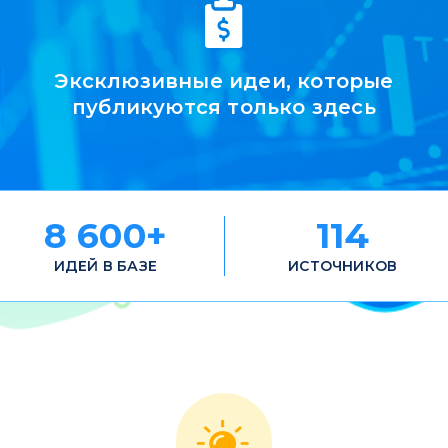
Эксклюзивные идеи, которые
публикуются только здесь
8 600+
114
ИДЕЙ В БАЗЕ
ИСТОЧНИКОВ