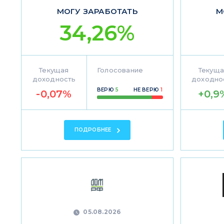
МОГУ ЗАРАБОТАТЬ
М
34,26%
Текущая
Голосование
Текуща
доходность
доходно
ВЕРЮ
5
НЕ ВЕРЮ
1
-0,07%
+0,9
ПОДРОБНЕЕ
05.08.2026