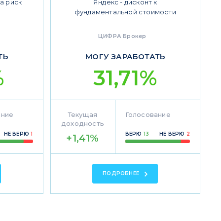
а риск
Яндекс - дисконт к
фундаментальной стоимости
ЦИФРА Брокер
ТЬ
МОГУ ЗАРАБОТАТЬ
%
31,71%
ание
Текущая
Голосование
доходность
НЕ ВЕРЮ
1
ВЕРЮ
13
НЕ ВЕРЮ
2
+1,41%
ПОДРОБНЕЕ