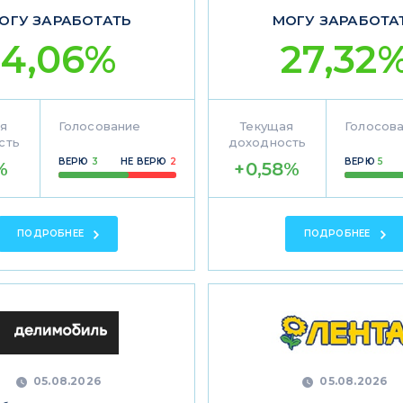
ОГУ ЗАРАБОТАТЬ
МОГУ ЗАРАБОТА
4,06%
27,32
я
Голосование
Текущая
Голосов
сть
доходность
ВЕРЮ
3
НЕ ВЕРЮ
2
ВЕРЮ
5
%
+0,58%
ПОДРОБНЕЕ
ПОДРОБНЕЕ
05.08.2026
05.08.2026