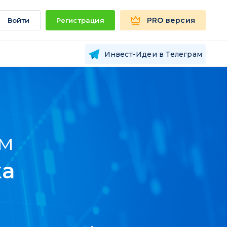
PRO версия
Войти
Регистрация
Инвест-Идеи в Телеграм
ам