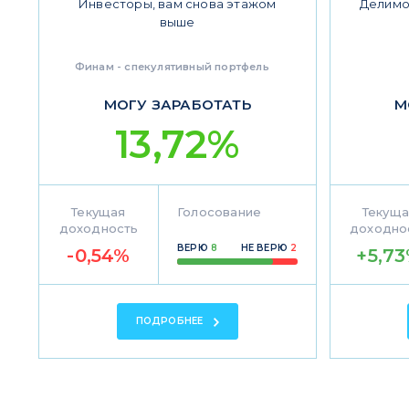
Инвесторы, вам снова этажом
Делимо
выше
Финам - спекулятивный портфель
МОГУ ЗАРАБОТАТЬ
М
13,72%
Текущая
Голосование
Текуща
доходность
доходно
ВЕРЮ
8
НЕ ВЕРЮ
2
-0,54%
+5,7
ПОДРОБНЕЕ