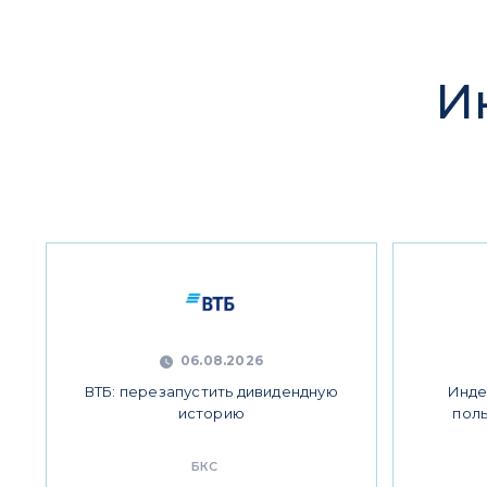
И
06.08.2026
ВТБ: перезапустить дивидендную
Инде
историю
пол
БКС