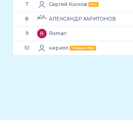
7
Сергей Косков
PRO
8
АЛЕКСАНДР ХАРИТОНОВ
9
Roman
10
кирилл
Telegram PRO