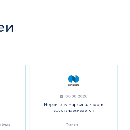
еи
06.08.2026
Норникель: маржинальность
восстанавливается
ртфель
Финам