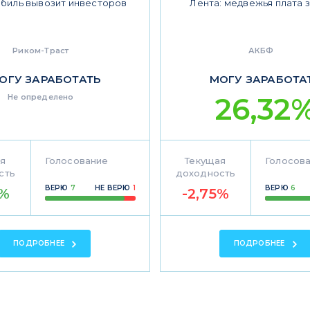
биль вывозит инвесторов
Лента: медвежья плата з
Риком-Траст
АКБФ
ОГУ ЗАРАБОТАТЬ
МОГУ ЗАРАБОТА
26,32
Не определено
я
Голосование
Текущая
Голосов
сть
доходность
ВЕРЮ
7
НЕ ВЕРЮ
1
ВЕРЮ
6
3%
-2,75%
ПОДРОБНЕЕ
ПОДРОБНЕЕ