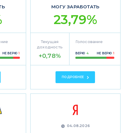
ТЬ
МОГУ ЗАРАБОТАТЬ
%
23,79%
ание
Текущая
Голосование
доходность
НЕ ВЕРЮ
1
ВЕРЮ
4
НЕ ВЕРЮ
1
+0,78%
ПОДРОБНЕЕ
04.08.2026